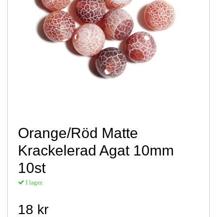
Orange/Röd Matte
Krackelerad Agat 10mm
10st
I lager.
18 kr