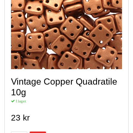
Vintage Copper Quadratile
10g
I lager.
23 kr