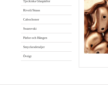
Tjeckiska Glaspärlor
Rivoli/Strass
Cabochoner
Swarovski
Pärlor och Hängen
Smyckesdetaljer
Övrigt