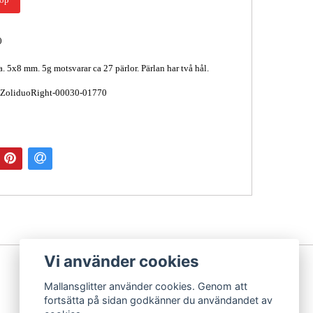
0
a. 5x8 mm. 5g motsvarar ca 27 pärlor. Pärlan har två hål.
 ZoliduoRight-00030-01770
Vi använder cookies
Mallansglitter använder cookies. Genom att
fortsätta på sidan godkänner du användandet av