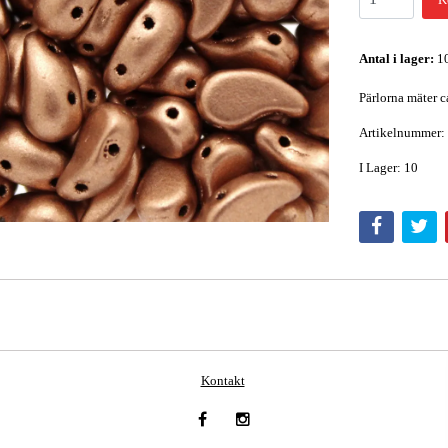
Antal i lager:
1
Pärlorna mäter c
Artikelnummer:
I Lager: 10
Kontakt