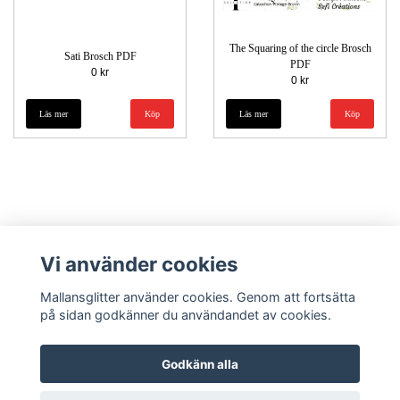
The Squaring of the circle Brosch
Sati Brosch PDF
PDF
0 kr
0 kr
Läs mer
Läs mer
Vi använder cookies
Mallansglitter använder cookies. Genom att fortsätta
på sidan godkänner du användandet av cookies.
Kontakt
Godkänn alla