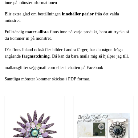
inne på mönsterinformationen.
Blir extra glad om beställningen
innehåller pärlor
från det valda
mönstret.
Fullständig
materiallista
finns inne på varje produkt, bara att trycka så
du kommer in på mönstret.
Där finns ibland också fler bilder i andra färger, har du någon fråga
angående
färgmatchning
. Då kan du bara maila mig så hjälper jag till.
mallansglitter.se@gmail.com
eller i chatten på Facebook
Samtliga mönster kommer skickas i PDF format.