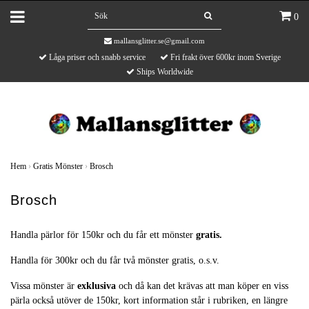
0
mallansglitter.se@gmail.com
Låga priser och snabb service
Fri frakt över 600kr inom Sverige
Ships Worldwide
Hem
›
Gratis Mönster
›
Brosch
Brosch
Handla pärlor för 150kr och du får ett mönster
gratis
.
Handla för 300kr och du får två mönster gratis, o.s.v.
Vissa mönster är
exklusiva
och då kan det krävas att man köper en viss
pärla också utöver de 150kr, kort information står i rubriken, en längre