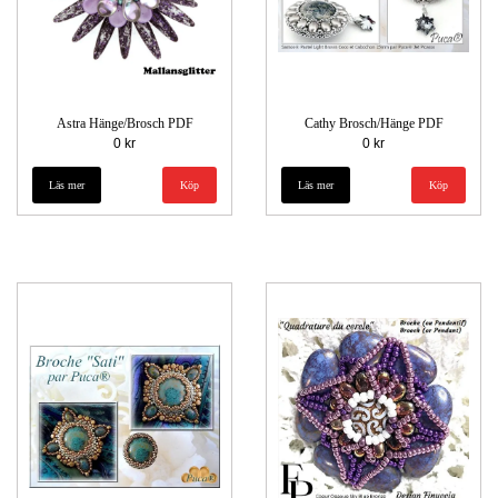
Astra Hänge/Brosch PDF
Cathy Brosch/Hänge PDF
0 kr
0 kr
Läs mer
Läs mer