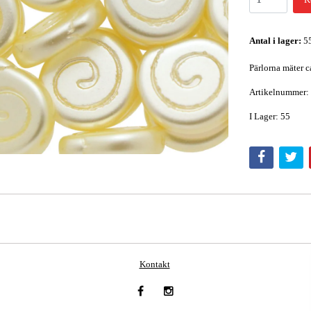
Antal i lager:
5
Pärlorna mäter c
Artikelnummer:
I Lager: 55
Kontakt