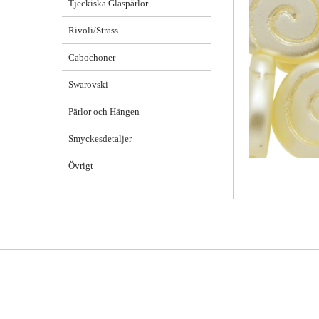
Tjeckiska Glaspärlor
Rivoli/Strass
Cabochoner
Swarovski
Pärlor och Hängen
Smyckesdetaljer
Övrigt