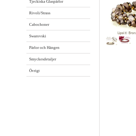
Tjeckiska Glaspärlor
Rivoli/Strass
Cabochoner
Swarovski
Pärlor och Hängen
Smyckesdetaljer
Övrigt