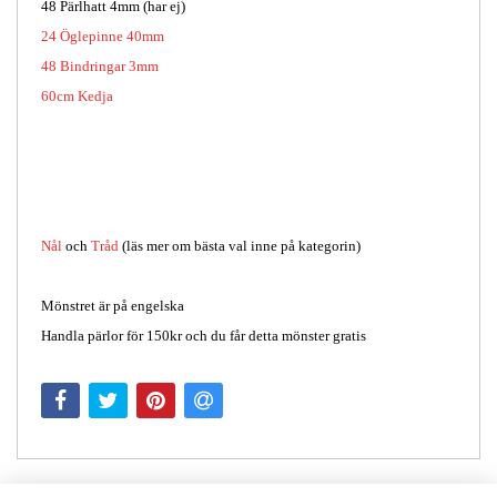
48 Pärlhatt 4mm (har ej)
24 Öglepinne 40mm
48 Bindringar 3mm
60cm Kedja
Nål
och
Tråd
(läs mer om bästa val inne på kategorin)
Mönstret är på engelska
Handla pärlor för 150kr och du får detta mönster gratis