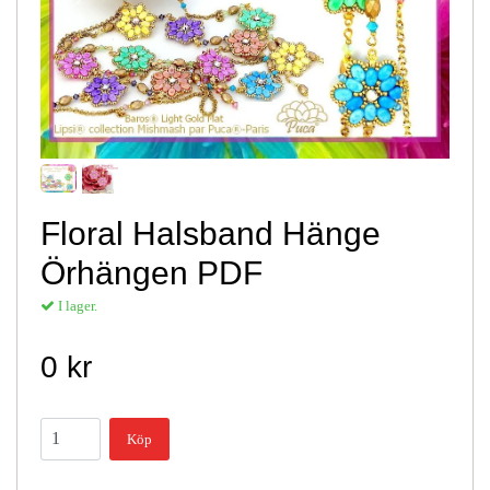
Floral Halsband Hänge
Örhängen PDF
I lager.
0 kr
Köp