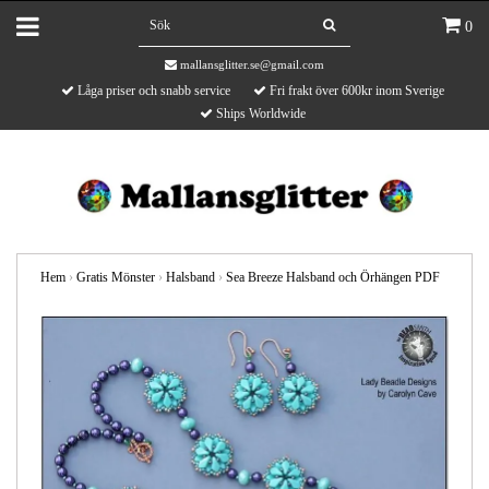
0
mallansglitter.se@gmail.com
Låga priser och snabb service
Fri frakt över 600kr inom Sverige
Ships Worldwide
Hem
›
Gratis Mönster
›
Halsband
›
Sea Breeze Halsband och Örhängen PDF