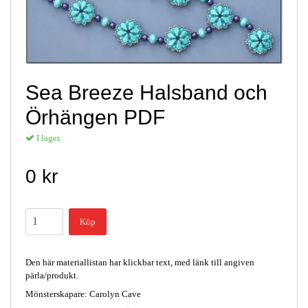
Sea Breeze Halsband och
Örhängen PDF
I lager.
0 kr
Köp
Den här materiallistan har klickbar text, med länk till angiven
pärla/produkt.
Mönsterskapare: Carolyn Cave