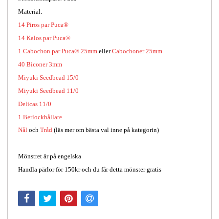
Material:
14 Piros par Puca®
14 Kalos par Puca®
1 Cabochon par Puca® 25mm
eller
Cabochoner 25mm
40
Biconer 3mm
Miyuki Seedbead 15/0
Miyuki Seedbead 11/0
Delicas 11/0
1 Berlockhållare
Nål
och
Tråd
(läs mer om bästa val inne på kategorin)
Mönstret är på engelska
Handla pärlor för 150kr och du får detta mönster gratis