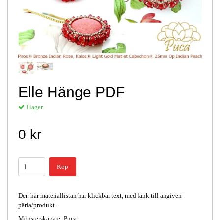
Elle Hänge PDF
I lager.
0 kr
Köp
Den här materiallistan har klickbar text, med länk till angiven
pärla/produkt.
Mönsterskapare: Puca