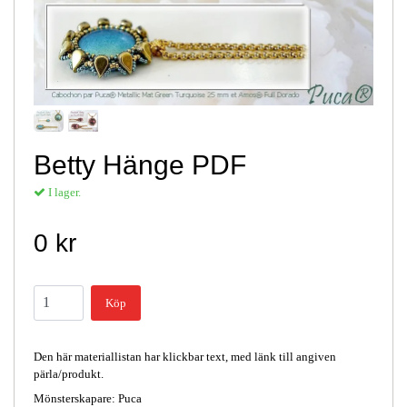
Betty Hänge PDF
I lager.
0 kr
Köp
Den här materiallistan har klickbar text, med länk till angiven
pärla/produkt.
Mönsterskapare: Puca