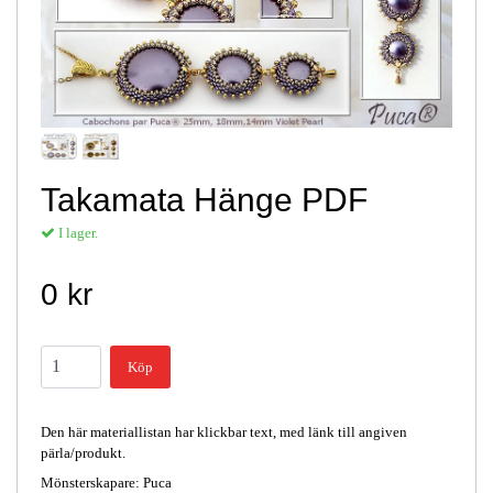
Takamata Hänge PDF
I lager.
0 kr
Köp
Den här materiallistan har klickbar text, med länk till angiven
pärla/produkt.
Mönsterskapare: Puca