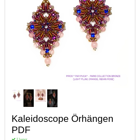
Kaleidoscope Örhängen
PDF
I lager.