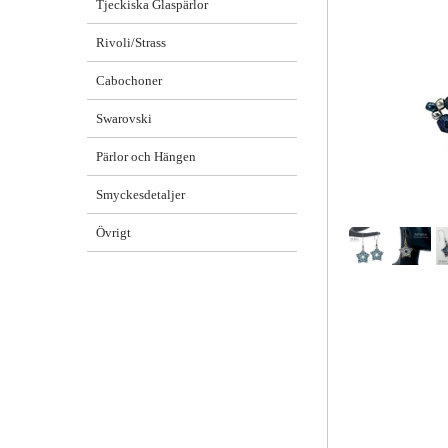
Tjeckiska Glaspärlor
Rivoli/Strass
Cabochoner
Swarovski
Pärlor och Hängen
Smyckesdetaljer
Övrigt