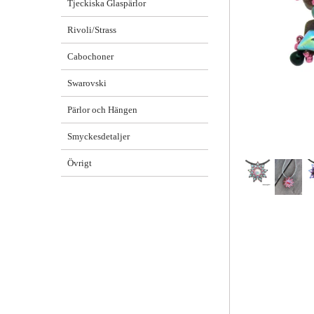
Tjeckiska Glaspärlor
Rivoli/Strass
Cabochoner
Swarovski
Pärlor och Hängen
Smyckesdetaljer
Övrigt