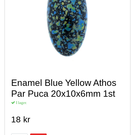
Enamel Blue Yellow Athos
Par Puca 20x10x6mm 1st
I lager.
18 kr