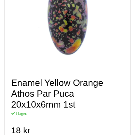
Enamel Yellow Orange
Athos Par Puca
20x10x6mm 1st
I lager.
18 kr