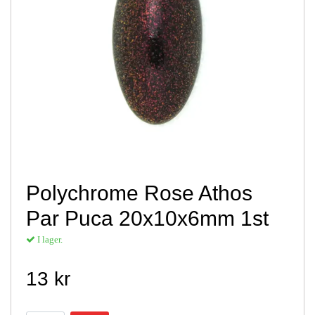
Polychrome Rose Athos
Par Puca 20x10x6mm 1st
I lager.
13 kr