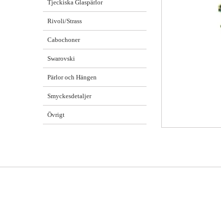
Tjeckiska Glaspärlor
Rivoli/Strass
Cabochoner
Swarovski
Pärlor och Hängen
Smyckesdetaljer
Övrigt