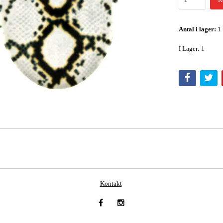
Antal i lager:
1
I Lager: 1
Kontakt