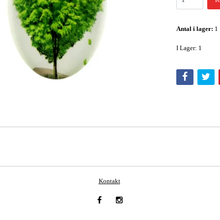
Antal i lager:
1
I Lager: 1
Kontakt