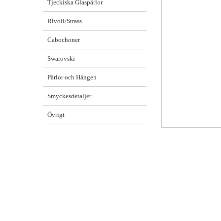
Tjeckiska Glaspärlor
Rivoli/Strass
Cabochoner
Swarovski
Pärlor och Hängen
Smyckesdetaljer
Övrigt