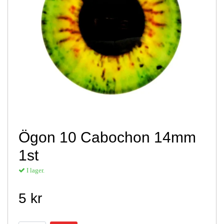
Ögon 10 Cabochon 14mm
1st
I lager.
5 kr