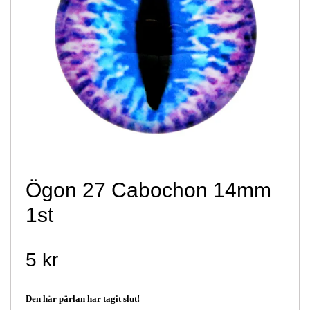
Ögon 27 Cabochon 14mm
1st
5 kr
Den här pärlan har tagit slut!