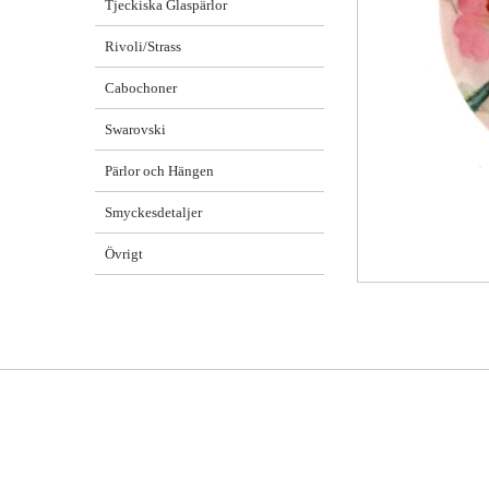
Tjeckiska Glaspärlor
Rivoli/Strass
Cabochoner
Swarovski
Pärlor och Hängen
Smyckesdetaljer
Övrigt