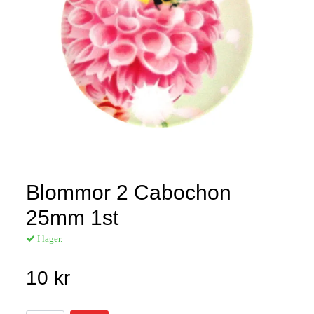
Blommor 2 Cabochon
25mm 1st
I lager.
10 kr