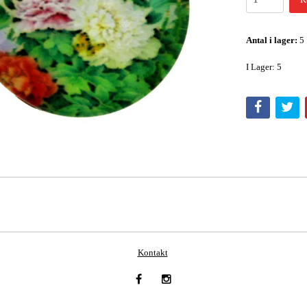
Antal i lager:
5
I Lager: 5
Kontakt