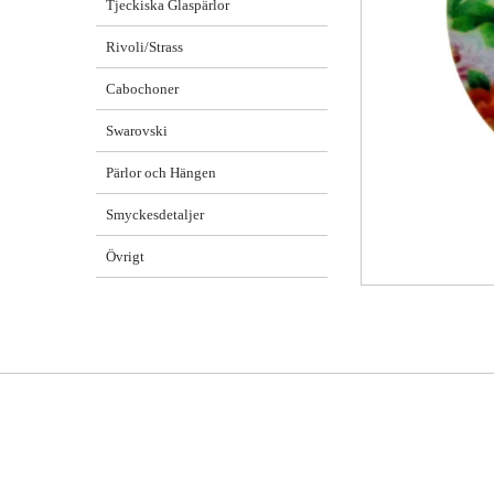
Tjeckiska Glaspärlor
Rivoli/Strass
Cabochoner
Swarovski
Pärlor och Hängen
Smyckesdetaljer
Övrigt