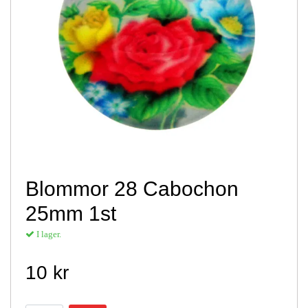
Blommor 28 Cabochon
25mm 1st
I lager.
10 kr