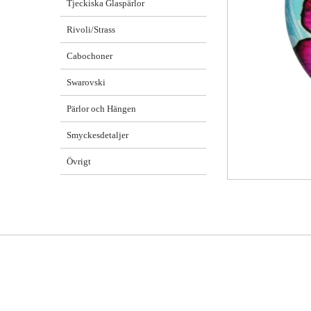
Tjeckiska Glaspärlor
Rivoli/Strass
Cabochoner
Swarovski
Pärlor och Hängen
Smyckesdetaljer
Övrigt