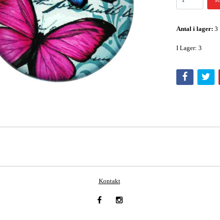
Antal i lager:
3
I Lager: 3
Kontakt