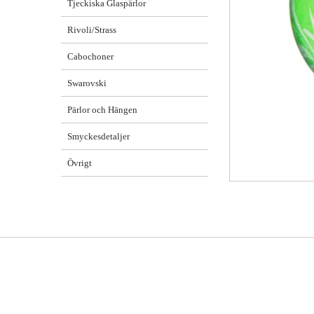
Tjeckiska Glaspärlor
Rivoli/Strass
Cabochoner
Swarovski
Pärlor och Hängen
Smyckesdetaljer
Övrigt