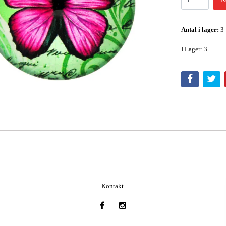
Antal i lager:
3
I Lager: 3
Kontakt