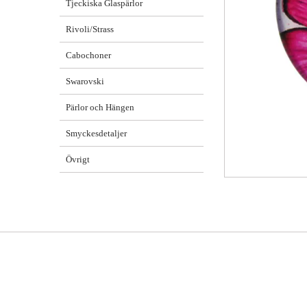
Tjeckiska Glaspärlor
Rivoli/Strass
Cabochoner
Swarovski
Pärlor och Hängen
Smyckesdetaljer
Övrigt