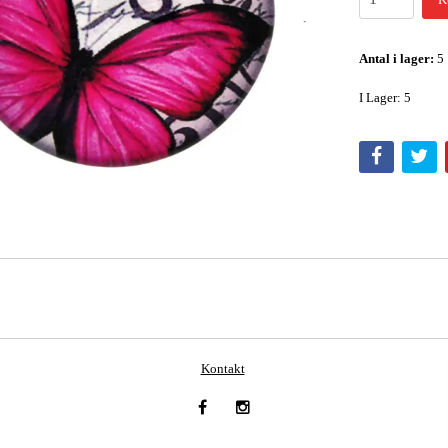
Antal i lager:
5
I Lager: 5
Kontakt