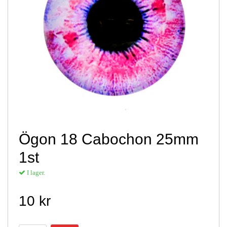
Ögon 18 Cabochon 25mm
1st
I lager.
10 kr