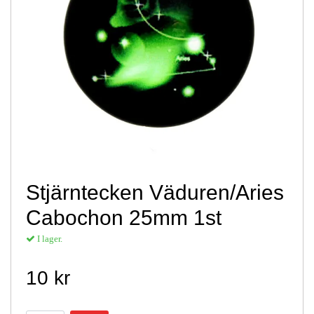
Stjärntecken Väduren/Aries
Cabochon 25mm 1st
I lager.
10 kr