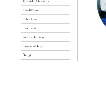
Tjeckiska Glaspärlor
Rivoli/Strass
Cabochoner
Swarovski
Pärlor och Hängen
Smyckesdetaljer
Övrigt