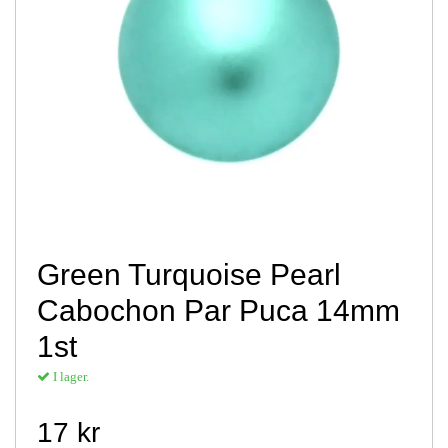
Green Turquoise Pearl
Cabochon Par Puca 14mm
1st
I lager.
17 kr