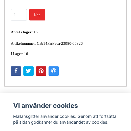
Köp
Antal i lager:
16
Artikelnummer: Cab14ParPuca-23980-65326
I Lager: 16
Vi använder cookies
Mallansglitter använder cookies. Genom att fortsätta
på sidan godkänner du användandet av cookies.
Kontakt