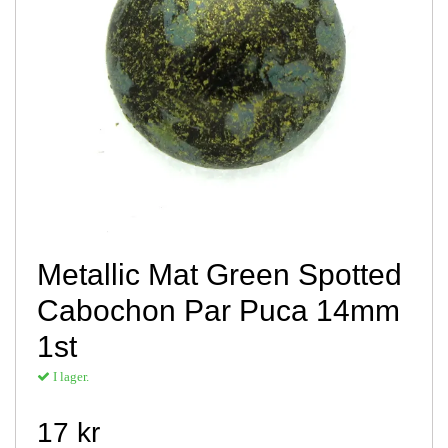
Metallic Mat Green Spotted
Cabochon Par Puca 14mm
1st
I lager.
17 kr