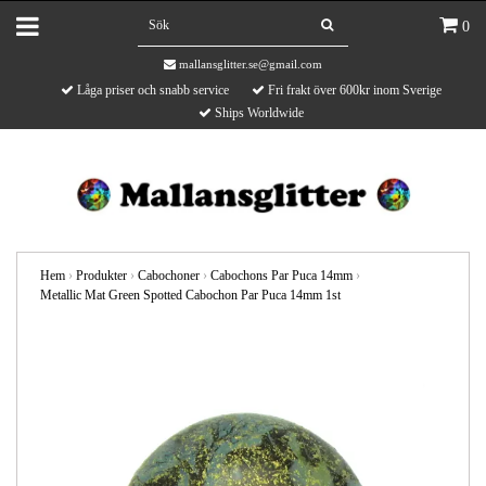
0
mallansglitter.se@gmail.com
Låga priser och snabb service
Fri frakt över 600kr inom Sverige
Ships Worldwide
Hem
›
Produkter
›
Cabochoner
›
Cabochons Par Puca 14mm
›
Metallic Mat Green Spotted Cabochon Par Puca 14mm 1st