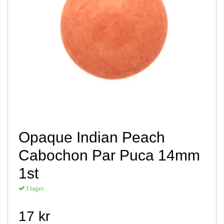
Opaque Indian Peach
Cabochon Par Puca 14mm
1st
I lager.
17 kr