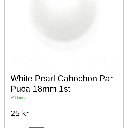
White Pearl Cabochon Par
Puca 18mm 1st
I lager.
25 kr