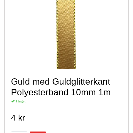
Guld med Guldglitterkant
Polyesterband 10mm 1m
I lager.
4 kr