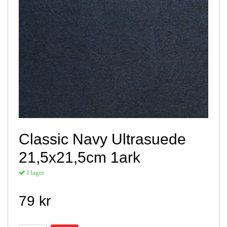
Classic Navy Ultrasuede
21,5x21,5cm 1ark
I lager.
79 kr