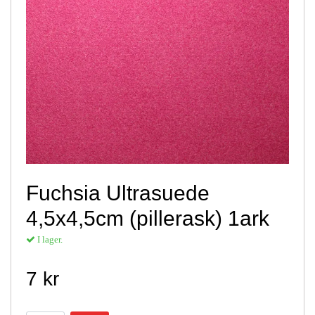
Fuchsia Ultrasuede
4,5x4,5cm (pillerask) 1ark
I lager.
7 kr