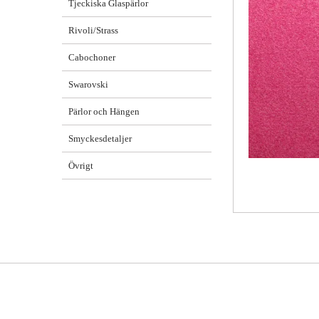
Tjeckiska Glaspärlor
Rivoli/Strass
Cabochoner
Swarovski
Pärlor och Hängen
Smyckesdetaljer
Övrigt