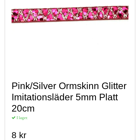
Pink/Silver Ormskinn Glitter
Imitationsläder 5mm Platt
20cm
I lager.
8 kr