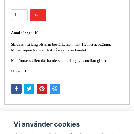
Köp
Antal i lager:
19
Skickas i så lång bit man beställt, men max 1,2 meter. 5x2mm.
Mönstringen finns endast på en sida av bandet.
Kan finnas ställen där bandets underfärg syns mellan glittret.
I Lager: 19
Vi använder cookies