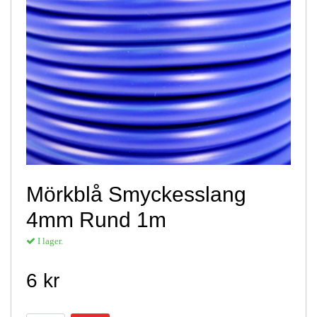
Mörkblå Smyckesslang
4mm Rund 1m
I lager.
6 kr