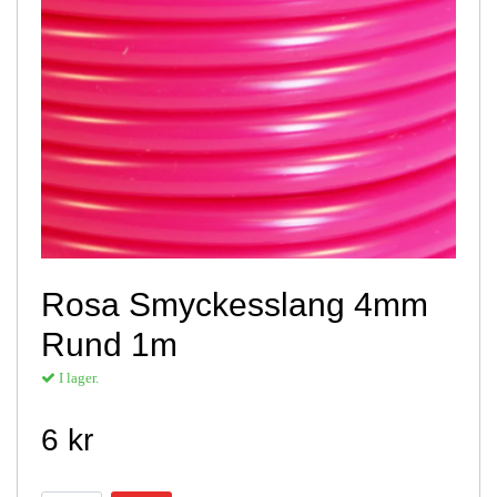
Rosa Smyckesslang 4mm
Rund 1m
I lager.
6 kr