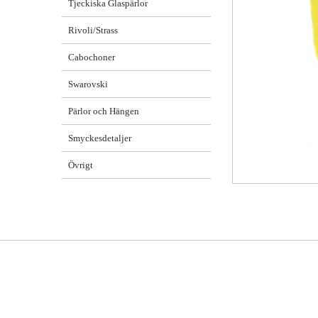
Tjeckiska Glaspärlor
Rivoli/Strass
Cabochoner
Swarovski
Pärlor och Hängen
Smyckesdetaljer
Övrigt