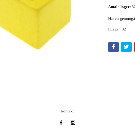
Antal i lager:
8
Har ett genomgå
I Lager: 82
Kontakt