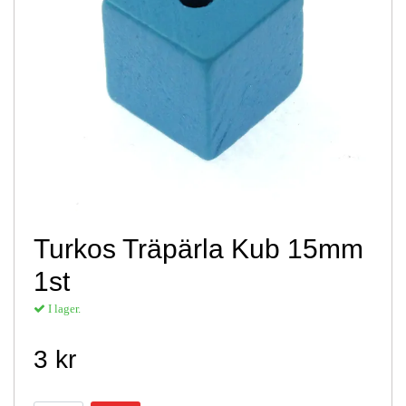
Turkos Träpärla Kub 15mm
1st
I lager.
3 kr