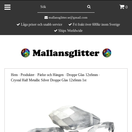
0
mallansglitter.se@gmail.com
Låga priser och snabb service
Fri frakt över 600kr inom Sverige
Ships Worldwide
Hem
›
Produkter
›
Pärlor och Hängen
›
Droppe Glas 12x6mm
›
Crystal Half Metallic Silver Droppe Glas 12x6mm 1st