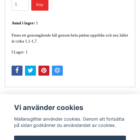
Köp
Antal i lager:
1
Finns ett genomgående hål genom hela pärlan uppifrån och ner, hålet
är cirka 1,1-1,7.
I Lager: 1
Vi använder cookies
Mallansglitter använder cookies. Genom att fortsätta
på sidan godkänner du användandet av cookies.
Kontakt