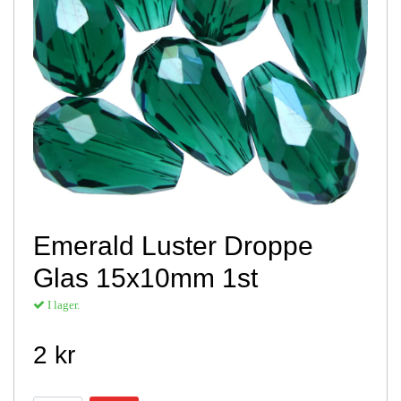
Emerald Luster Droppe
Glas 15x10mm 1st
I lager.
2 kr