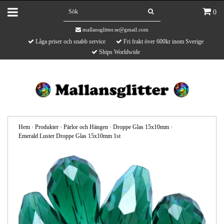
0
mallansglitter.se@gmail.com
Låga priser och snabb service
Fri frakt över 600kr inom Sverige
Ships Worldwide
Hem
›
Produkter
›
Pärlor och Hängen
›
Droppe Glas 15x10mm
›
Emerald Luster Droppe Glas 15x10mm 1st