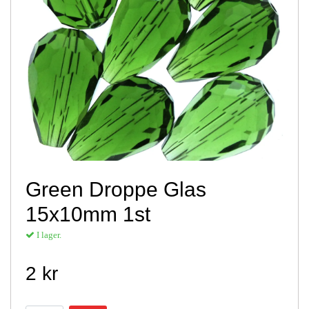
Green Droppe Glas
15x10mm 1st
I lager.
2 kr