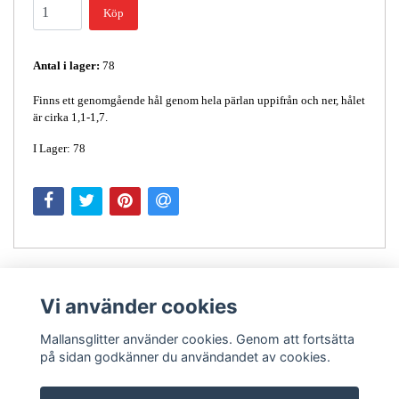
Köp
Antal i lager:
78
Finns ett genomgående hål genom hela pärlan uppifrån och ner, hålet
är cirka 1,1-1,7.
I Lager: 78
Vi använder cookies
Mallansglitter använder cookies. Genom att fortsätta
på sidan godkänner du användandet av cookies.
Kontakt