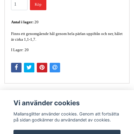
Köp
Antal i lager:
20
Finns ett genomgående hål genom hela pärlan uppifrån och ner, hålet
är cirka 1,1-1,7.
I Lager: 20
Vi använder cookies
Mallansglitter använder cookies. Genom att fortsätta
på sidan godkänner du användandet av cookies.
Kontakt