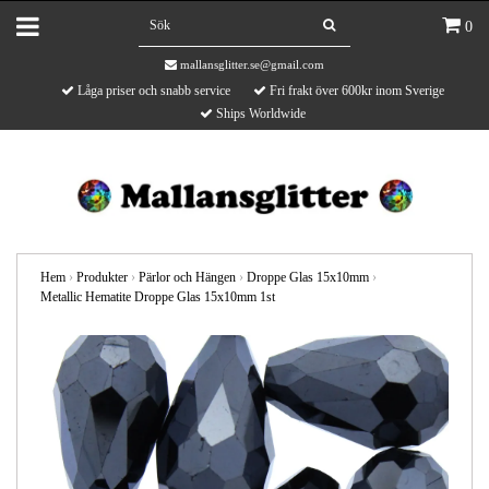
0
mallansglitter.se@gmail.com
Låga priser och snabb service
Fri frakt över 600kr inom Sverige
Ships Worldwide
Hem
›
Produkter
›
Pärlor och Hängen
›
Droppe Glas 15x10mm
›
Metallic Hematite Droppe Glas 15x10mm 1st