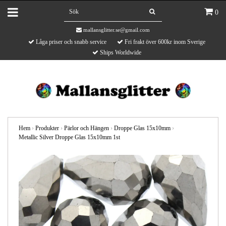
0
mallansglitter.se@gmail.com
Låga priser och snabb service
Fri frakt över 600kr inom Sverige
Ships Worldwide
Hem
›
Produkter
›
Pärlor och Hängen
›
Droppe Glas 15x10mm
›
Metallic Silver Droppe Glas 15x10mm 1st