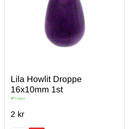
Lila Howlit Droppe
16x10mm 1st
I lager.
2 kr